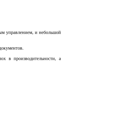
ым управлением, и небольшой
документов.
лох в производительности, а