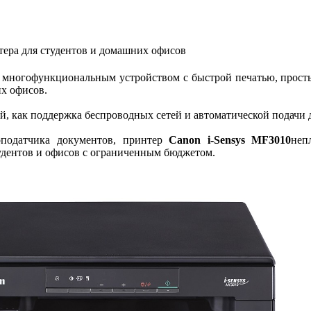
тера для студентов и домашних офисов
 многофункциональным устройством с быстрой печатью, прост
их офисов.
ий, как поддержка беспроводных сетей и автоматической подачи 
оподатчика документов, принтер
Canon i-Sensys MF3010
неп
удентов и офисов с ограниченным бюджетом.