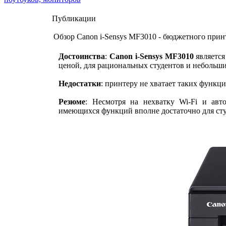
Публикации
Обзор Canon i-Sensys MF3010 - бюджетного прин
Достоинства
:
Canon i-Sensys MF3010
является
ценой, для рациональных студентов и небольш
Недостатки
: принтеру не хватает таких функц
Резюме
: Несмотря на нехватку Wi-Fi и авт
имеющихся функций вполне достаточно для ст