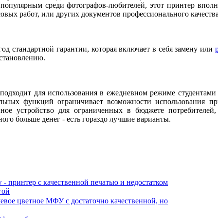
 популярным среди фотографов-любителей, этот принтер вполн
совых работ, или других документов профессионального качества
од стандартной гарантии, которая включает в себя замену или
становлению.
 подходит для использования в ежедневном режиме студентам
ельных функций ограничивает возможности использования п
ное устройство для ограниченных в бюджете потребителей
ого больше денег - есть гораздо лучшие варианты.
w - принтер с качественной печатью и недостатком
гой
евое цветное МФУ с достаточно качественной, но