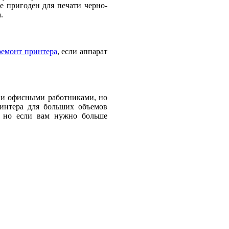
е пригоден для печати черно-
.
ремонт принтера
, если аппарат
и и офисными работниками, но
ринтера для больших объемов
, но если вам нужно больше