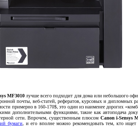
nsys MF3010
лучше всего подходит для дома или небольшого офис
онной почты, веб-статей, рефератов, курсовых и дипломных раб
сти примерно в 160-170$, это один из наименее дорогих «комба
такими дополнительными функциями, такие как автоподача док
ютерной сети. Впрочем, существенным плюсом
Canon i-Sensys 
тий бумаги
, и его вполне можно рекомендовать тем, кто ищет