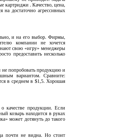
 картриджи . Качество, цена,
ся на достаточно агрессивных
льно, и на его выбор. Фирмы,
ителю компании не хочется
чинают свою «игру» менеджеры
осто предоставить несколько
бы не попробовать продукцию и
ышным вариантом. Сравните:
ся в среднем в $1,5. Хорошая
 о качестве продукции. Если
ный козырь находится в руках
ка» может дотянуть до такого
ца почти не видна. Но стоит