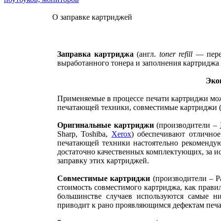
О заправке картриджей
Заправка картриджа
(англ.
toner refill
— перез
выработанного тонера и заполнения картриджа 
Эко
Применяемые в процессе печати картриджи мож
печатающей техники, совместимые картриджи (
Оригинальные картриджи
(производители –
Sharp, Toshiba,
Xerox
) обеспечивают отлично
печатающей техники настоятельно рекомендую
достаточно качественных комплектующих, за и
заправку этих картриджей.
Совместимые картриджи
(производители – Pa
стоимость совместимого картриджа, как прави
большинстве случаев используются самые ни
приводит к рано проявляющимся дефектам печа