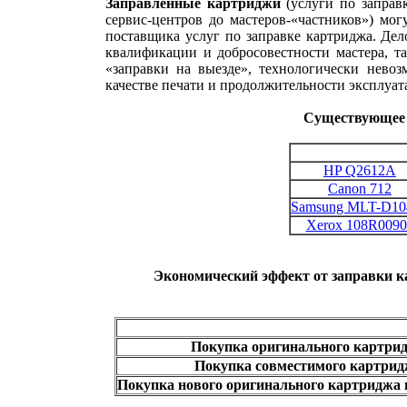
Заправленные картриджи
(услуги по заправ
сервис-центров до мастеров-«частников») мог
поставщика услуг по заправке картриджа. Дел
квалификации и добросовестности мастера, та
«заправки на выезде», технологически невоз
качестве печати и продолжительности эксплуат
Существующее 
HP Q2612A
Canon 712
Samsung MLT-D10
Xerox 108R0090
Экономический эффект от заправки к
Покупка оригинального картри
Покупка совместимого картрид
Покупка нового оригинального картриджа и