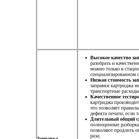
Высокое качество за
разобрать и качествен
можно только в стаци
специализированном 
Низкая стоимость за
заправки картриджа н
транспортные расходы
Качественное тестир
картриджа производитс
что позволяет правил
дефекта печати, если т
Длительный общий с
полноценные разборка
позволяют продлить о
раза;
Заправка