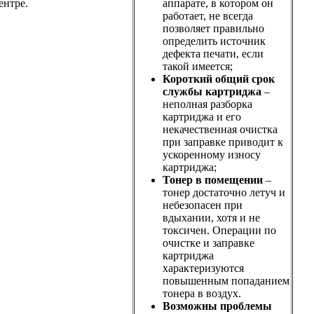
ентре.
аппарате, в котором он
работает, не всегда
позволяет правильно
определить источник
дефекта печати, если
такой имеется;
Короткий общий срок
службы картриджа
–
неполная разборка
картриджа и его
некачественная очистка
при заправке приводит к
ускоренному износу
картриджа;
Тонер в помещении
–
тонер достаточно летуч и
небезопасен при
вдыхании, хотя и не
токсичен. Операции по
очистке и заправке
картриджа
характеризуются
повышенным попаданием
тонера в воздух.
Возможны проблемы