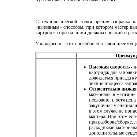
С технологической точки зрения заправка 
«выездным» способом, при котором мастер вые
картриджа при наличии должных знаний и расх
У каждого из этих способов есть свои преимущ
Преимуще
Высокая скорость
- н
картридж для заправки
дожидаться приезда ку
знание процесса запра
Относительно низкая
материалы в магазине 
несложно, и хотя цена
закупочная у специал
в этом случае не приде
мастера. При этом ест
при разборке/сборке,
расходными материала
дополнительные сущес