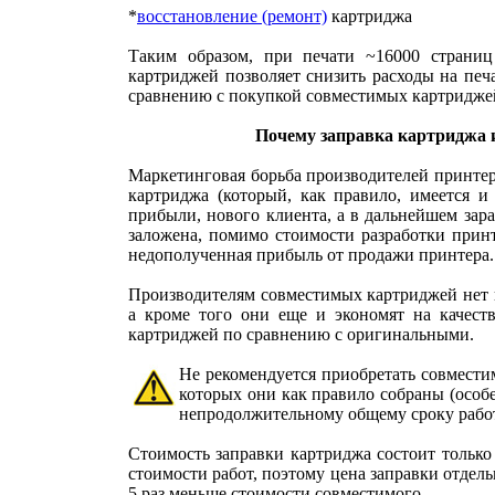
*
восстановление (ремонт)
картриджа
Таким образом, при печати ~16000 страниц
картриджей позволяет снизить расходы на печ
сравнению с покупкой совместимых картридже
Почему заправка картриджа 
Маркетинговая борьба производителей принтер
картриджа (который, как правило, имеется и
прибыли, нового клиента, а в дальнейшем за
заложена, помимо стоимости разработки прин
недополученная прибыль от продажи принтера.
Производителям совместимых картриджей нет 
а кроме того они еще и экономят на качест
картриджей по сравнению с оригинальными.
Не рекомендуется приобретать совмести
которых они как правило собраны (особ
непродолжительному общему сроку работ
Стоимость заправки картриджа состоит только
стоимости работ, поэтому цена заправки отдел
5 раз меньше стоимости совместимого.