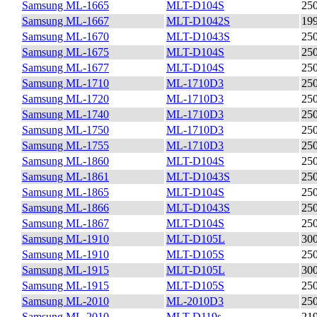
Samsung ML-1665
MLT-D104S
25
Samsung ML-1667
MLT-D1042S
19
Samsung ML-1670
MLT-D1043S
25
Samsung ML-1675
MLT-D104S
25
Samsung ML-1677
MLT-D104S
25
Samsung ML-1710
ML-1710D3
25
Samsung ML-1720
ML-1710D3
25
Samsung ML-1740
ML-1710D3
25
Samsung ML-1750
ML-1710D3
25
Samsung ML-1755
ML-1710D3
25
Samsung ML-1860
MLT-D104S
25
Samsung ML-1861
MLT-D1043S
25
Samsung ML-1865
MLT-D104S
25
Samsung ML-1866
MLT-D1043S
25
Samsung ML-1867
MLT-D104S
25
Samsung ML-1910
MLT-D105L
30
Samsung ML-1910
MLT-D105S
25
Samsung ML-1915
MLT-D105L
30
Samsung ML-1915
MLT-D105S
25
Samsung ML-2010
ML-2010D3
25
Samsung ML-2010
MLT-D119s
21