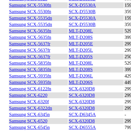
Samsung SCX-5530fn
SCX-D5530A
15
Samsung SCX-5530fn
SCX-D5530B
35
Samsung SCX-5535dn
SCX-D5530A
15
Samsung SCX-5535dn
SCX-D5530B
35
Samsung SCX-5635fn
MLT-D208L
52
Samsung SCX-5635fn
MLT-D208S
39
Samsung SCX-5637fr
MLT-D205E
29
Samsung SCX-5637fr
MLT-D205L
29
Samsung SCX-5637fr
MLT-D205S
25
Samsung SCX-5835fn
MLT-D208L
52
Samsung SCX-5835fn
MLT-D208S
39
Samsung SCX-5935fn
MLT-D206L
42
Samsung SCX-5935fn
MLT-D206S
44
Samsung SCX-6122fn
SCX-6320D8
29
Samsung SCX-6220
SCX-6320D8
29
Samsung SCX-6320f
SCX-6320D8
29
Samsung SCX-6322dn
SCX-6320D8
29
Samsung SCX-6345n
SCX-D6345A
-
Samsung SCX-6520
SCX-6320D8
29
Samsung SCX-6545n
SCX-D6555A
79