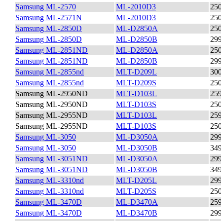
Samsung ML-2570
ML-2010D3
25
Samsung ML-2571N
ML-2010D3
25
Samsung ML-2850D
ML-D2850A
25
Samsung ML-2850D
ML-D2850B
29
Samsung ML-2851ND
ML-D2850A
25
Samsung ML-2851ND
ML-D2850B
29
Samsung ML-2855nd
MLT-D209L
30
Samsung ML-2855nd
MLT-D209S
25
Samsung ML-2950ND
MLT-D103L
25
Samsung ML-2950ND
MLT-D103S
25
Samsung ML-2955ND
MLT-D103L
25
Samsung ML-2955ND
MLT-D103S
25
Samsung ML-3050
ML-D3050A
29
Samsung ML-3050
ML-D3050B
34
Samsung ML-3051ND
ML-D3050A
29
Samsung ML-3051ND
ML-D3050B
34
Samsung ML-3310nd
MLT-D205L
29
Samsung ML-3310nd
MLT-D205S
25
Samsung ML-3470D
ML-D3470A
25
Samsung ML-3470D
ML-D3470B
29