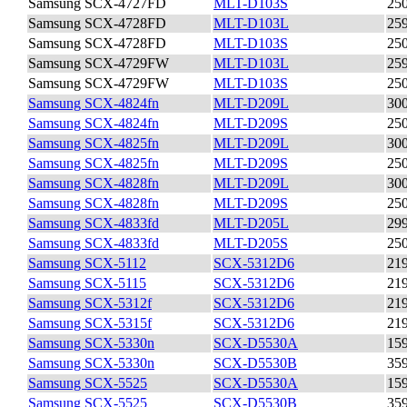
Samsung SCX-4727FD
MLT-D103S
25
Samsung SCX-4728FD
MLT-D103L
25
Samsung SCX-4728FD
MLT-D103S
25
Samsung SCX-4729FW
MLT-D103L
25
Samsung SCX-4729FW
MLT-D103S
25
Samsung SCX-4824fn
MLT-D209L
30
Samsung SCX-4824fn
MLT-D209S
25
Samsung SCX-4825fn
MLT-D209L
30
Samsung SCX-4825fn
MLT-D209S
25
Samsung SCX-4828fn
MLT-D209L
30
Samsung SCX-4828fn
MLT-D209S
25
Samsung SCX-4833fd
MLT-D205L
29
Samsung SCX-4833fd
MLT-D205S
25
Samsung SCX-5112
SCX-5312D6
21
Samsung SCX-5115
SCX-5312D6
21
Samsung SCX-5312f
SCX-5312D6
21
Samsung SCX-5315f
SCX-5312D6
21
Samsung SCX-5330n
SCX-D5530A
15
Samsung SCX-5330n
SCX-D5530B
35
Samsung SCX-5525
SCX-D5530A
15
Samsung SCX-5525
SCX-D5530B
35