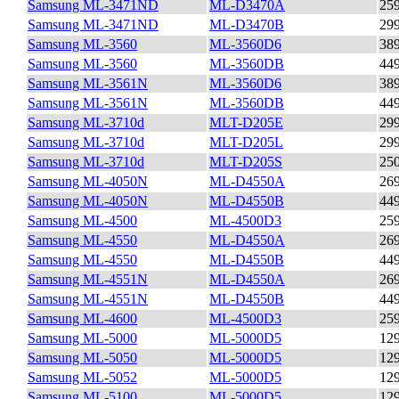
Samsung ML-3471ND
ML-D3470A
25
Samsung ML-3471ND
ML-D3470B
29
Samsung ML-3560
ML-3560D6
38
Samsung ML-3560
ML-3560DB
44
Samsung ML-3561N
ML-3560D6
38
Samsung ML-3561N
ML-3560DB
44
Samsung ML-3710d
MLT-D205E
29
Samsung ML-3710d
MLT-D205L
29
Samsung ML-3710d
MLT-D205S
25
Samsung ML-4050N
ML-D4550A
26
Samsung ML-4050N
ML-D4550B
44
Samsung ML-4500
ML-4500D3
25
Samsung ML-4550
ML-D4550A
26
Samsung ML-4550
ML-D4550B
44
Samsung ML-4551N
ML-D4550A
26
Samsung ML-4551N
ML-D4550B
44
Samsung ML-4600
ML-4500D3
25
Samsung ML-5000
ML-5000D5
12
Samsung ML-5050
ML-5000D5
12
Samsung ML-5052
ML-5000D5
12
Samsung ML-5100
ML-5000D5
12