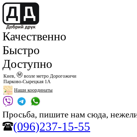
Качественно
Быстро
Доступно
Киев,
возле метро Дорогожичи
Парково-Сырецкая 1А
Наши координаты
Просьба, пишите нам сюда, нежели
(096)237-15-55