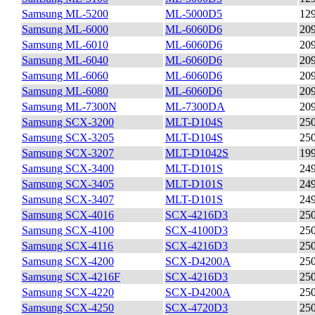
Samsung ML-5200
ML-5000D5
12
Samsung ML-6000
ML-6060D6
20
Samsung ML-6010
ML-6060D6
20
Samsung ML-6040
ML-6060D6
20
Samsung ML-6060
ML-6060D6
20
Samsung ML-6080
ML-6060D6
20
Samsung ML-7300N
ML-7300DA
20
Samsung SCX-3200
MLT-D104S
25
Samsung SCX-3205
MLT-D104S
25
Samsung SCX-3207
MLT-D1042S
19
Samsung SCX-3400
MLT-D101S
24
Samsung SCX-3405
MLT-D101S
24
Samsung SCX-3407
MLT-D101S
24
Samsung SCX-4016
SCX-4216D3
25
Samsung SCX-4100
SCX-4100D3
25
Samsung SCX-4116
SCX-4216D3
25
Samsung SCX-4200
SCX-D4200A
25
Samsung SCX-4216F
SCX-4216D3
25
Samsung SCX-4220
SCX-D4200A
25
Samsung SCX-4250
SCX-4720D3
25