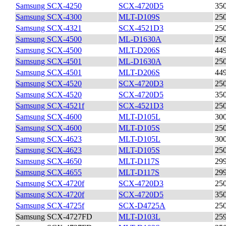
Samsung SCX-4250
SCX-4720D5
35
Samsung SCX-4300
MLT-D109S
25
Samsung SCX-4321
SCX-4521D3
25
Samsung SCX-4500
ML-D1630A
25
Samsung SCX-4500
MLT-D206S
44
Samsung SCX-4501
ML-D1630A
25
Samsung SCX-4501
MLT-D206S
44
Samsung SCX-4520
SCX-4720D3
25
Samsung SCX-4520
SCX-4720D5
35
Samsung SCX-4521f
SCX-4521D3
25
Samsung SCX-4600
MLT-D105L
30
Samsung SCX-4600
MLT-D105S
25
Samsung SCX-4623
MLT-D105L
30
Samsung SCX-4623
MLT-D105S
25
Samsung SCX-4650
MLT-D117S
29
Samsung SCX-4655
MLT-D117S
29
Samsung SCX-4720f
SCX-4720D3
25
Samsung SCX-4720f
SCX-4720D5
35
Samsung SCX-4725f
SCX-D4725A
25
Samsung SCX-4727FD
MLT-D103L
25