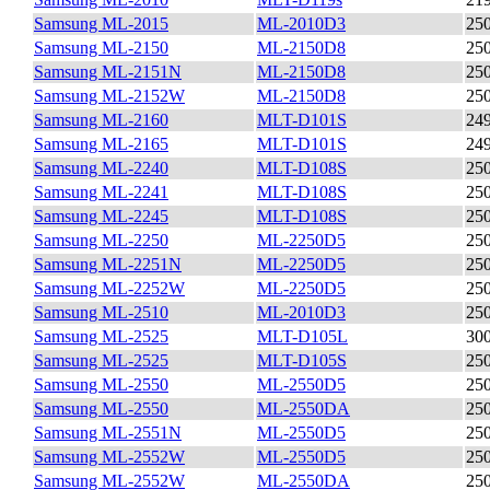
Samsung ML-2015
ML-2010D3
25
Samsung ML-2150
ML-2150D8
25
Samsung ML-2151N
ML-2150D8
25
Samsung ML-2152W
ML-2150D8
25
Samsung ML-2160
MLT-D101S
24
Samsung ML-2165
MLT-D101S
24
Samsung ML-2240
MLT-D108S
25
Samsung ML-2241
MLT-D108S
25
Samsung ML-2245
MLT-D108S
25
Samsung ML-2250
ML-2250D5
25
Samsung ML-2251N
ML-2250D5
25
Samsung ML-2252W
ML-2250D5
25
Samsung ML-2510
ML-2010D3
25
Samsung ML-2525
MLT-D105L
30
Samsung ML-2525
MLT-D105S
25
Samsung ML-2550
ML-2550D5
25
Samsung ML-2550
ML-2550DA
25
Samsung ML-2551N
ML-2550D5
25
Samsung ML-2552W
ML-2550D5
25
Samsung ML-2552W
ML-2550DA
25