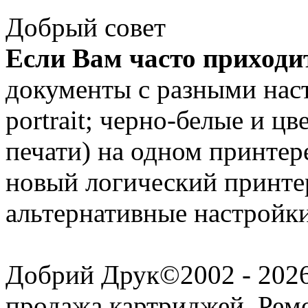
Добрый совет
Если Вам часто приходит
документы с разными наст
portrait; черно-белые и ц
печати) на одном принтер
новый логический принтер
альтернативные настройки
Добрий Друк©2002 - 2026 
продажа картриджей. Рем