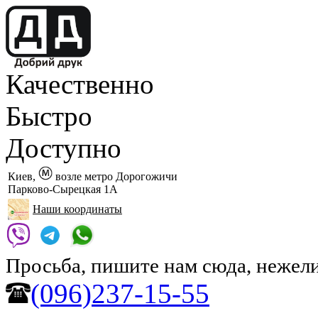
Качественно
Быстро
Доступно
Киев,
возле метро Дорогожичи
Парково-Сырецкая 1А
Наши координаты
Просьба, пишите нам сюда, нежели
(096)237-15-55