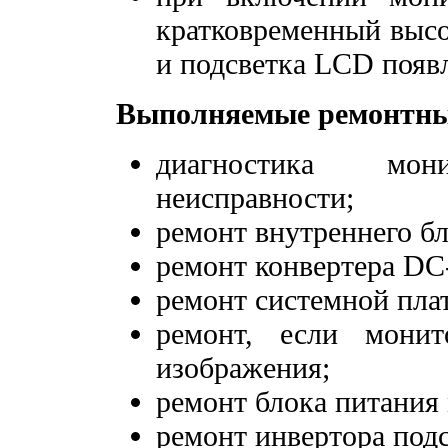
кратковременный высо
и подсветка LCD появл
Выполняемые ремонтны
диагностика мо
неисправности;
ремонт внутреннего бл
ремонт конвертера DC
ремонт системной пла
ремонт, если мони
изображения;
ремонт блока питания
ремонт инвертора подс