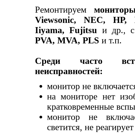
Ремонтируем
мониторы
Viewsonic, NEC, HP, B
Iiyama, Fujitsu
и др., 
PVA, MVA, PLS
и т.п.
Среди часто встр
неисправностей:
монитор не включается
на мониторе нет изо
кратковременные вспы
монитор не включа
светится, не реагирует