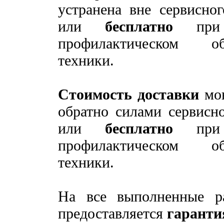
устранена вне сервисног
или
бесплатно
пр
профилактическом о
техники.
Стоимость доставки
мо
обратно силами сервисно
или
бесплатно
пр
профилактическом о
техники.
На все выполненные р
предоставляется
гаранти