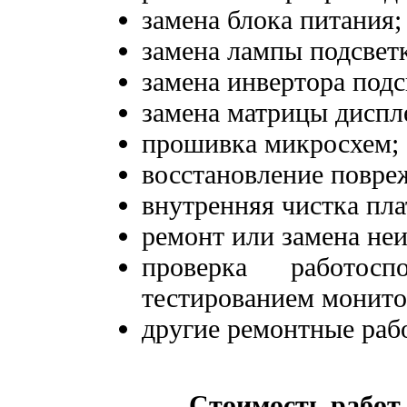
замена блока питания;
замена лампы подсвет
замена инвертора подс
замена матрицы диспл
прошивка микросхем;
восстановление повре
внутренняя чистка пла
ремонт или замена не
проверка работос
тестированием монито
другие ремонтные раб
Стоимость работ 