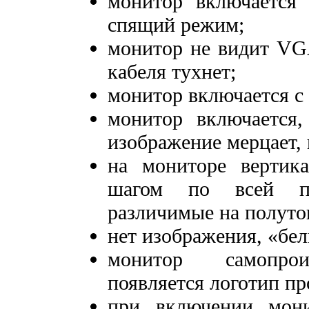
монитор включается 
спящий режим;
монитор не видит VG
кабеля тухнет;
монитор включается с
монитор включается,
изображение мерцает, 
на мониторе вертик
шагом по всей по
различимые на полуто
нет изображения, «бел
монитор самопроиз
появляется логотип пр
при включении мони