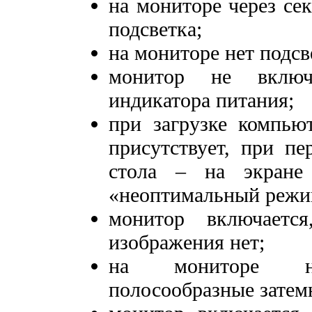
на мониторе через се
подсветка;
на мониторе нет подсв
монитор не включа
индикатора питания;
при загрузке компью
присутствует, при пе
стола – на экране
«неоптимальный режи
монитор включается
изображения нет;
на мониторе нер
полосообразные затем