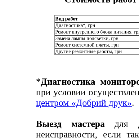
Вид работ
Диагностика*, грн
Ремонт внутреннего блока питания, гр
Замена лампы подсветки, грн
Ремонт системной платы, грн
Другие ремонтные работы, грн
*
Диагностика мониторо
при условии осуществле
центром «Добрий друк»
.
Выезд мастера
для ди
неисправности, если та