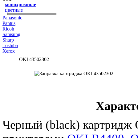
монохромные
цветные
Panasonic
Pantus
Ricoh
Samsung
Sharp
Toshiba
Xerox
OKI 43502302
Характ
Черный (black) картридж