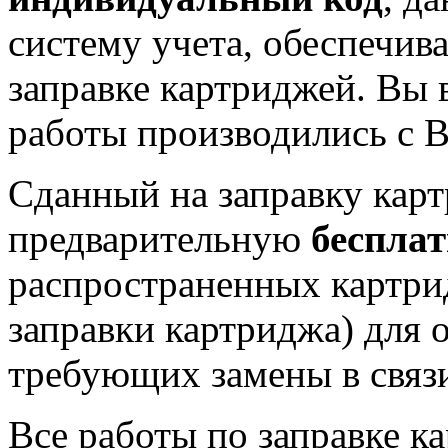
систему учета, обеспечив
заправке картриджей. Вы в
работы производились с 
Сданный на заправку кар
предварительную
беспла
распространенных картрид
заправки картриджа) для о
требующих замены в связи
Все работы по заправке к