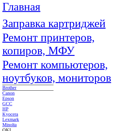
Главная
Заправка картриджей
Ремонт принтеров,
копиров, МФУ
Ремонт компьютеров,
ноутбуков, мониторов
Brother
Canon
Epson
GCC
HP
Kyocera
Lexmark
Minolta
OKI