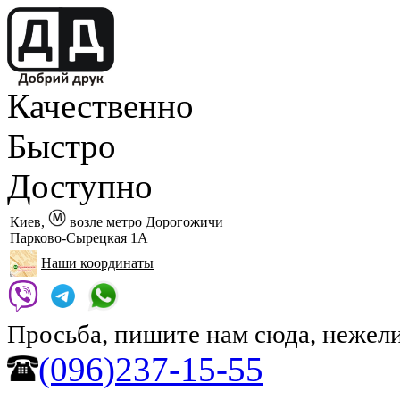
Качественно
Быстро
Доступно
Киев,
возле метро Дорогожичи
Парково-Сырецкая 1А
Наши координаты
Просьба, пишите нам сюда, нежели
(096)237-15-55