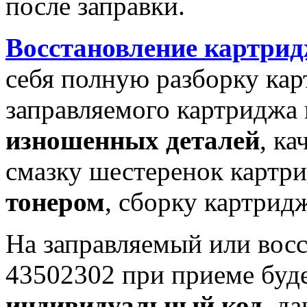
после заправки.
Восстановление картри
себя полную разборку кар
заправляемого картриджа
изношенных деталей
, к
смазку шестеренок картр
тонером
, сборку картрид
На заправляемый или вос
43502302 при приеме буд
индивидуальный код
, д