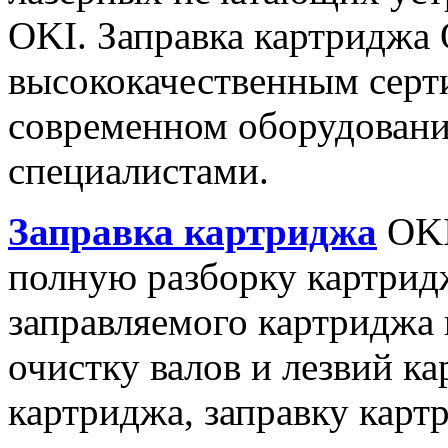
OKI. Заправка картриджа
высококачественным сер
современном оборудован
специалистами.
Заправка картриджа
OKI
полную разборку картридж
заправляемого картриджа
очистку валов и лезвий к
картриджа, заправку карт