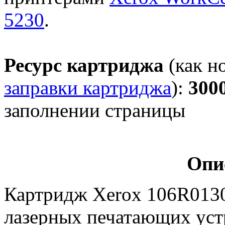
5230
.
Ресурс картриджа
(как н
заправки картриджа
):
300
заполнении страницы
Опи
Картридж Xerox 106R0130
лазерных печатающих уст