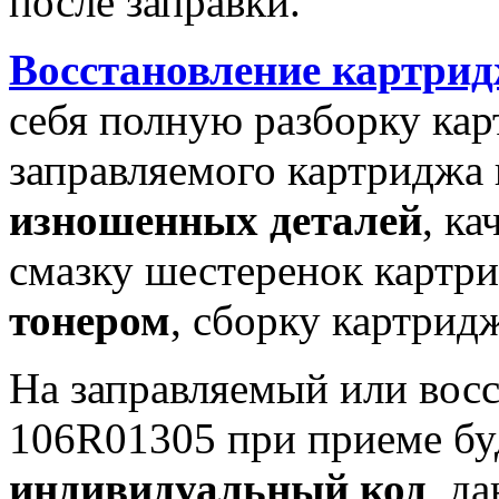
после заправки.
Восстановление картри
себя полную разборку кар
заправляемого картриджа
изношенных деталей
, к
смазку шестеренок картр
тонером
, сборку картрид
На заправляемый или вос
106R01305 при приеме бу
индивидуальный код
, д