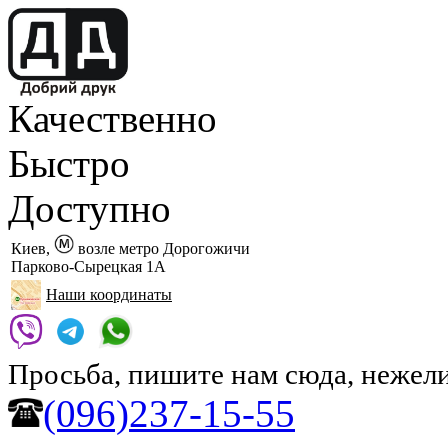
Качественно
Быстро
Доступно
Киев,
возле метро Дорогожичи
Парково-Сырецкая 1А
Наши координаты
Просьба, пишите нам сюда, нежели
(096)237-15-55