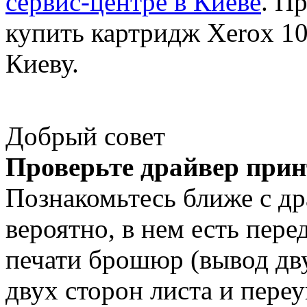
сервис-центре в Киеве
. П
купить картридж Xerox 10
Киеву.
Добрый совет
Проверьте драйвер прин
Познакомьтесь ближе с д
вероятно, в нем есть пер
печати брошюр (вывод дву
двух сторон листа и пере