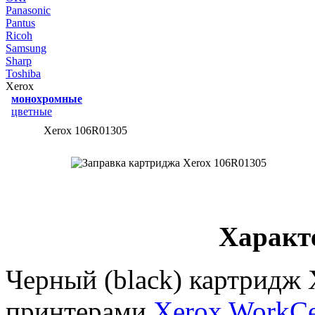
Panasonic
Pantus
Ricoh
Samsung
Sharp
Toshiba
Xerox
монохромные
цветные
Xerox 106R01305
Характ
Черный (black) картридж
принтерами
Xerox WorkCe