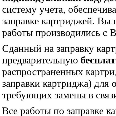
систему учета, обеспечив
заправке картриджей. Вы в
работы производились с 
Сданный на заправку кар
предварительную
беспла
распространенных картрид
заправки картриджа) для о
требующих замены в связи
Все работы по заправке к