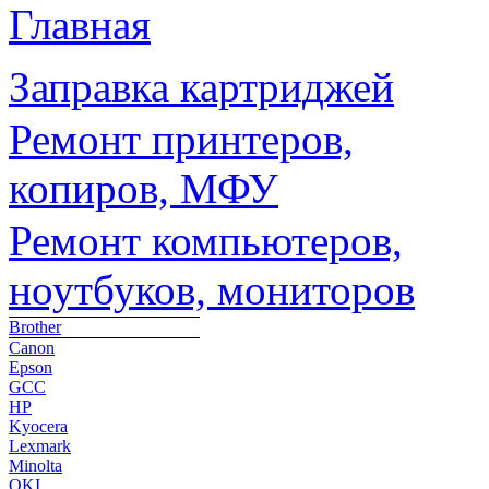
Главная
Заправка картриджей
Ремонт принтеров,
копиров, МФУ
Ремонт компьютеров,
ноутбуков, мониторов
Brother
Canon
Epson
GCC
HP
Kyocera
Lexmark
Minolta
OKI